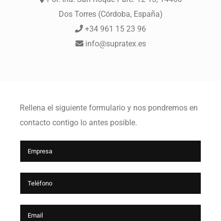
Dos Torres (Córdoba, España)
+34 961 15 23 96
info@supratex.es
Rellena el siguiente formulario y nos pondremos en
contacto contigo lo antes posible.